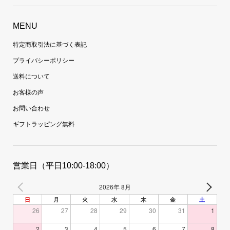
MENU
特定商取引法に基づく表記
プライバシーポリシー
送料について
お客様の声
お問い合わせ
ギフトラッピング無料
営業日（平日10:00-18:00）
2026年 8月
日
月
火
水
木
金
土
26
27
28
29
30
31
1
2
3
4
5
6
7
8