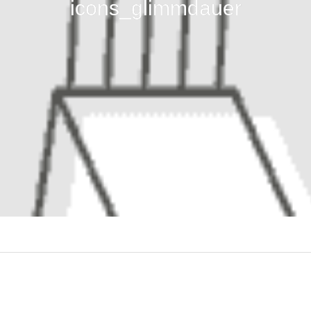
icons_glimmdauer