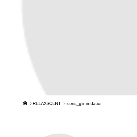
RELAXSCENT
icons_glimmdauer