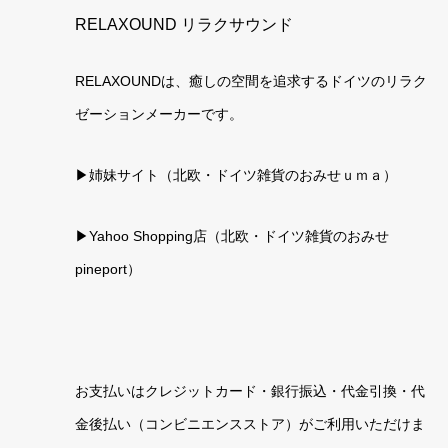
RELAXOUND リラクサウンド
RELAXOUNDは、癒しの空間を追求するドイツのリラク
ゼーションメーカーです。
▶姉妹サイト（北欧・ドイツ雑貨のおみせｕｍａ）
▶
Yahoo Shopping店（北欧・ドイツ雑貨のおみせ
pineport）
お支払いはクレジットカード・銀行振込・代金引換・代
金後払い（コンビニエンスストア）がご利用いただけま