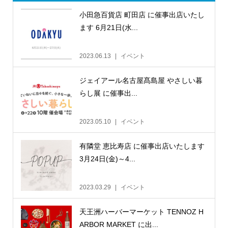
小田急百貨店 町田店 に催事出店いたし
ます 6月21日(水...
2023.06.13
イベント
ジェイアール名古屋髙島屋 やさしい暮
らし展 に催事出...
2023.05.10
イベント
有隣堂 恵比寿店 に催事出店いたします
3月24日(金)～4...
2023.03.29
イベント
天王洲ハーバーマーケット TENNOZ H
ARBOR MARKET に出...