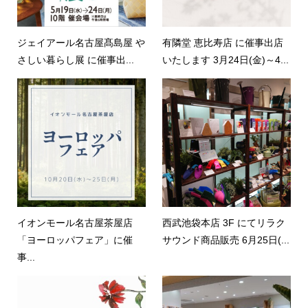
ジェイアール名古屋髙島屋 や
有隣堂 恵比寿店 に催事出店
さしい暮らし展 に催事出...
いたします 3月24日(金)～4...
イオンモール名古屋茶屋店
西武池袋本店 3F にてリラク
「ヨーロッパフェア」に催
サウンド商品販売 6月25日(...
事...