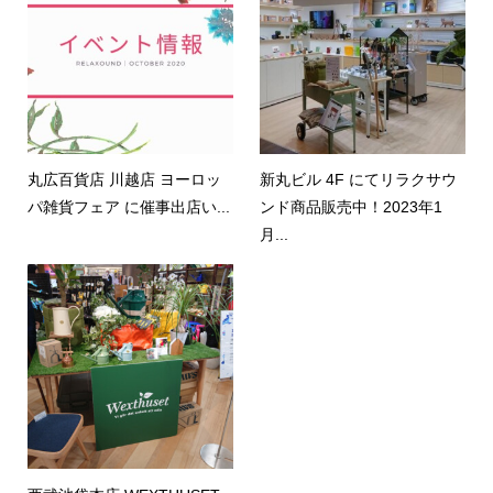
丸広百貨店 川越店 ヨーロッ
新丸ビル 4F にてリラクサウ
パ雑貨フェア に催事出店い...
ンド商品販売中！2023年1
月...