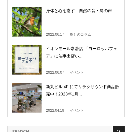
身体と心を癒す、自然の音・鳥の声
2022.06.17
癒しのコラム
イオンモール常滑店 「ヨーロッパフェ
ア」に催事出店い...
2022.06.07
イベント
新丸ビル 4F にてリラクサウンド商品販
売中！2023年1月...
2022.04.19
イベント