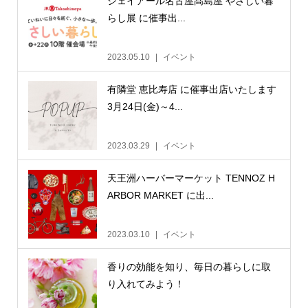
ジェイアール名古屋髙島屋 やさしい暮
らし展 に催事出...
2023.05.10
イベント
有隣堂 恵比寿店 に催事出店いたします
3月24日(金)～4...
2023.03.29
イベント
天王洲ハーバーマーケット TENNOZ H
ARBOR MARKET に出...
2023.03.10
イベント
香りの効能を知り、毎日の暮らしに取
り入れてみよう！