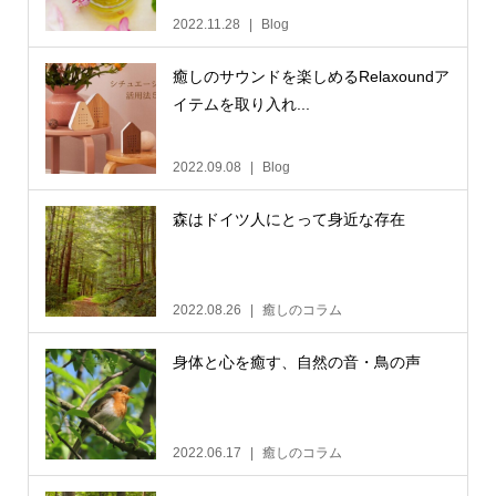
2022.11.28
Blog
癒しのサウンドを楽しめるRelaxoundア
イテムを取り入れ...
2022.09.08
Blog
森はドイツ人にとって身近な存在
2022.08.26
癒しのコラム
身体と心を癒す、自然の音・鳥の声
2022.06.17
癒しのコラム