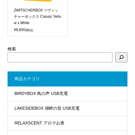
ZWITSCHERBOX ツヴィッ
チャーボックス Classic Yello
w x White
¥8,800
(税込)
検索
商品カテゴリ
BIRDYBOX 鳥の声 USB充電
LAKESIDEBOX 湖畔の音 USB充電
RELAXSCENT アロマお香