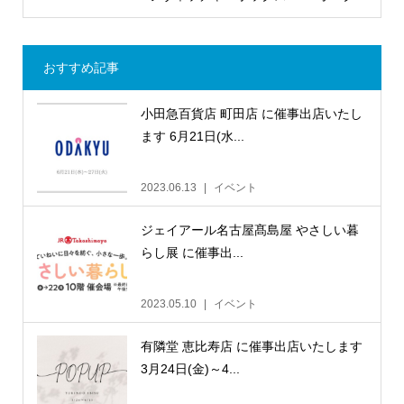
おすすめ記事
小田急百貨店 町田店 に催事出店いたし
ます 6月21日(水...
2023.06.13
イベント
ジェイアール名古屋髙島屋 やさしい暮
らし展 に催事出...
2023.05.10
イベント
有隣堂 恵比寿店 に催事出店いたします
3月24日(金)～4...