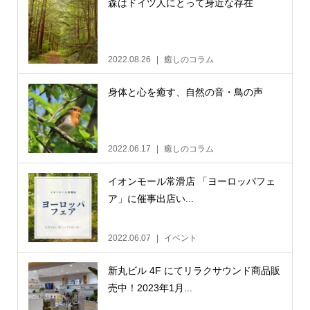
森はドイツ人にとって身近な存在
2022.08.26
癒しのコラム
身体と心を癒す、自然の音・鳥の声
2022.06.17
癒しのコラム
イオンモール常滑店 「ヨーロッパフェ
ア」に催事出店い...
2022.06.07
イベント
新丸ビル 4F にてリラクサウンド商品販
売中！2023年1月...