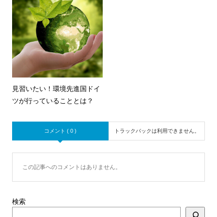
見習いたい！環境先進国ドイ
ツが行っていることとは？
コメント ( 0 )
トラックバックは利用できません。
この記事へのコメントはありません。
検索