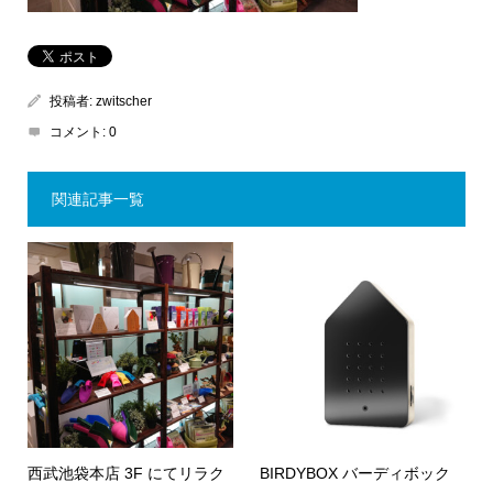
投稿者:
zwitscher
コメント:
0
関連記事一覧
西武池袋本店 3F にてリラク
BIRDYBOX バーディボック