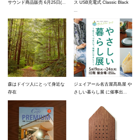
サウンド商品販売 6月25日(...
ス USB充電式 Classic Black
...
森はドイツ人にとって身近な
ジェイアール名古屋髙島屋 や
存在
さしい暮らし展 に催事出...