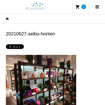
0
20210627-seibu-honten