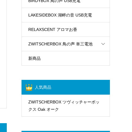
BIRDYBOX 鳥の声 USB充電
LAKESIDEBOX 湖畔の音 USB充電
RELAXSCENT アロマお香
ZWITSCHERBOX 鳥の声 単三電池
新商品
人気商品
ZWITSCHERBOX ツヴィッチャーボッ
クス Oak オーク