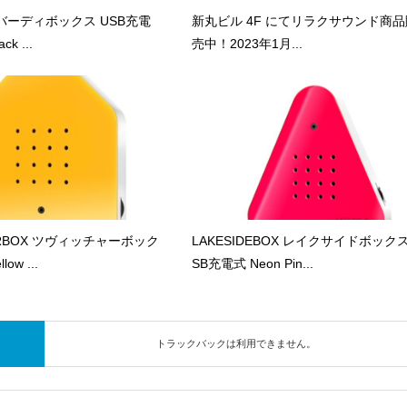
X バーディボックス USB充電
新丸ビル 4F にてリラクサウンド商品
ck ...
売中！2023年1月...
ERBOX ツヴィッチャーボック
LAKESIDEBOX レイクサイドボックス
low ...
SB充電式 Neon Pin...
トラックバックは利用できません。