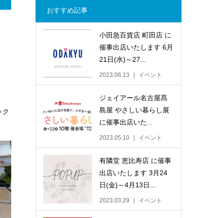
おすすめ記事
小田急百貨店 町田店 に
催事出店いたします 6月
21日(水)～27...
2023.06.13
イベント
ジェイアール名古屋髙
島屋 やさしい暮らし展
ック
に催事出店いた...
2023.05.10
イベント
有隣堂 恵比寿店 に催事
出店いたします 3月24
日(金)～4月13日...
2023.03.29
イベント