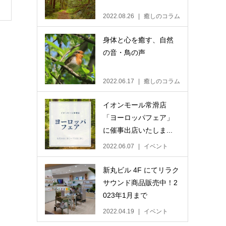
2022.08.26
癒しのコラム
身体と心を癒す、自然
の音・鳥の声
2022.06.17
癒しのコラム
イオンモール常滑店
「ヨーロッパフェア」
に催事出店いたしま...
2022.06.07
イベント
新丸ビル 4F にてリラク
サウンド商品販売中！2
023年1月まで
2022.04.19
イベント