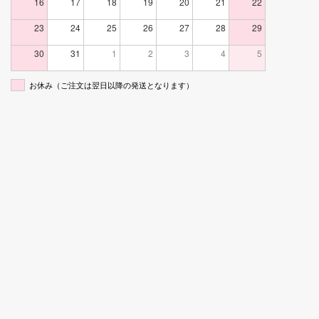
16
17
18
19
20
21
22
23
24
25
26
27
28
29
30
31
1
2
3
4
5
お休み（ご注文は翌日以降の発送となります）