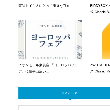
森はドイツ人にとって身近な存在
BIRDYBO
式 Classic Bla
イオンモール東員店 「ヨーロッパフェ
ZWITSCH
ア」に催事出店い...
ス Classic Yel
コメント ( 0 )