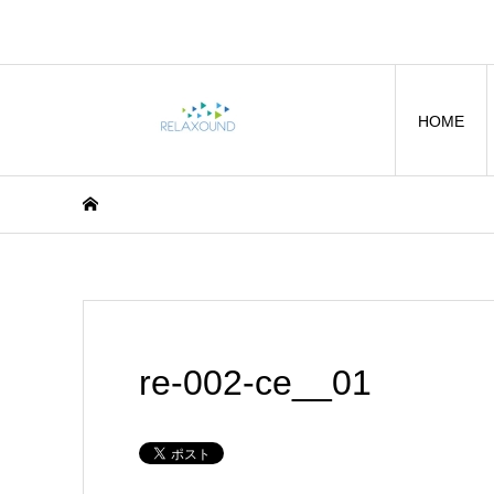
HOME
re-002-ce__01