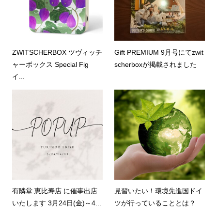
ZWITSCHERBOX ツヴィッチ
Gift PREMIUM 9月号にてzwit
ャーボックス Special Fig
scherboxが掲載されました
イ...
有隣堂 恵比寿店 に催事出店
見習いたい！環境先進国ドイ
いたします 3月24日(金)～4...
ツが行っていることとは？