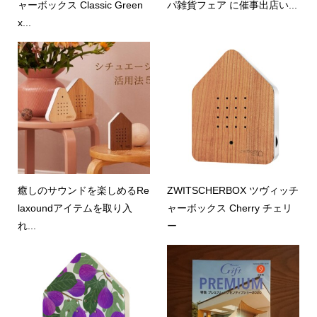
ャーボックス Classic Green
パ雑貨フェア に催事出店い...
x...
癒しのサウンドを楽しめるRe
ZWITSCHERBOX ツヴィッチ
laxoundアイテムを取り入
ャーボックス Cherry チェリ
れ...
ー