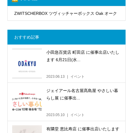
ZWITSCHERBOX ツヴィッチャーボックス Oak オーク
おすすめ記事
小田急百貨店 町田店 に催事出店いたし
ます 6月21日(水...
2023.06.13
イベント
ジェイアール名古屋髙島屋 やさしい暮
らし展 に催事出...
2023.05.10
イベント
有隣堂 恵比寿店 に催事出店いたします