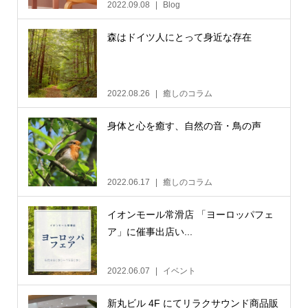
2022.09.08
Blog
森はドイツ人にとって身近な存在
2022.08.26
癒しのコラム
身体と心を癒す、自然の音・鳥の声
2022.06.17
癒しのコラム
イオンモール常滑店 「ヨーロッパフェ
ア」に催事出店い...
2022.06.07
イベント
新丸ビル 4F にてリラクサウンド商品販